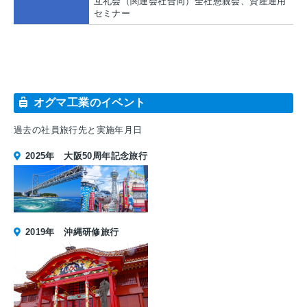
互礼会（関連会社合同）全社懇親会、資産運用
セミナー
オグマ工業のイベント
過去の社員旅行先と実施年月日
2025年 大阪50周年記念旅行
2019年 沖縄研修旅行