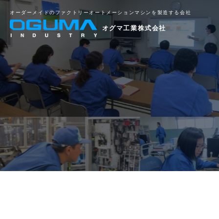
オーダーメイドのファクトリー
オートメーションマシンを製造する会社
オグマ工業株式会社