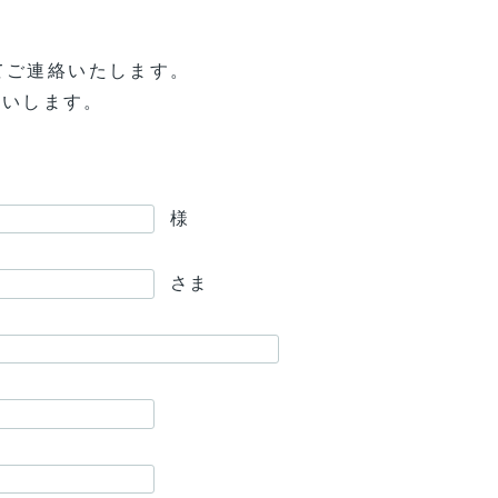
てご連絡いたします。
願いします。
。
様
さま