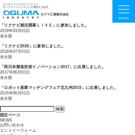
オーダーメイドのファクトリー
オートメーションマシンを製造する会社
オグマ工業株式会社
MENU
「リクナビ就活開幕ＬＩＶＥ」に参加しました。
2019年03月01日
未分類
「リクナビ2020」に参加しました。
2018年07月01日
未分類
「西日本製造技術イノベーション2017」に出展しました。
2017年06月01日
未分類
「ロボット産業マッチングフェア北九州2015」に出展しました。
2015年06月01日
未分類
検
索:
固定ページ
NEWS
お問い合わせ
エントリーフォーム