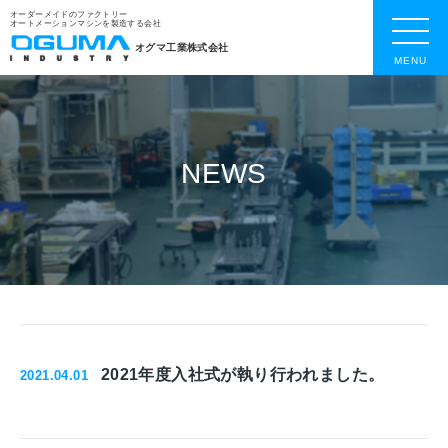
オーダーメイドのファクトリー
オートメーションマシンを製造する会社
オグマ工業株式会社
MENU
NEWS
2021年度入社式が執り行われました。
2021.04.01