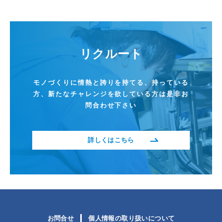
リクルート
モノづくりに情熱と誇りを持てる、持っている
方、
新たなチャレンジを欲している方は是非お
問合わせ下さい
詳しくはこちら
お問合せ
個人情報の取り扱いについて